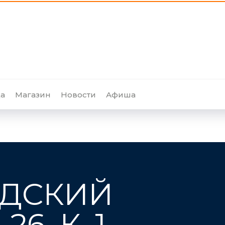
а
Магазин
Новости
Афиша
АДСКИЙ
6, К. 1