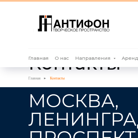
Контакты
Главная
О нас
Направления
Аренд
Главная
»
Контакты
МОСКВА,
ЛЕНИНГР
ПРОСПЕКТ, 2