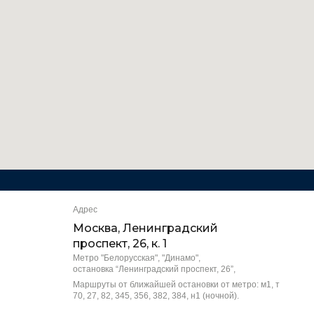
Адрес
Москва, Ленинградский
проспект, 26, к. 1
Метро "Белорусская", "Динамо",
остановка “Ленинградский проспект, 26”,
Маршруты от ближайшей остановки от метро: м1, т
70, 27, 82, 345, 356, 382, 384, н1 (ночной).